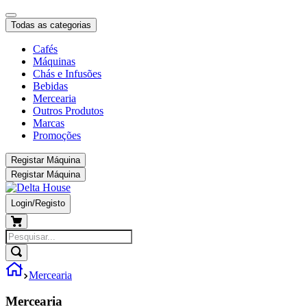
Todas as categorias
Cafés
Máquinas
Chás e Infusões
Bebidas
Mercearia
Outros Produtos
Marcas
Promoções
Registar Máquina
Registar Máquina
Login/Registo
Mercearia
Mercearia