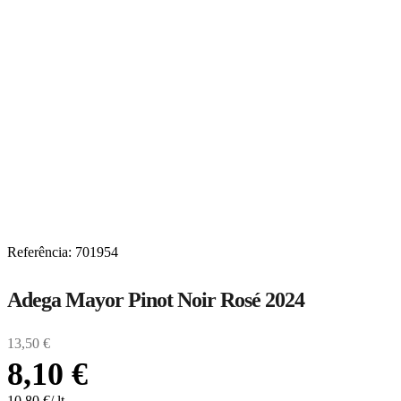
Referência
:
701954
Adega Mayor Pinot Noir Rosé 2024
13
,
50
€
8
,
10
€
10,80
€
/
lt